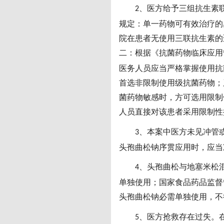
、医方给予三组抗生素
2
规定：单一药物可有效治疗的
院在患者无使用三联抗生素的
二：根据《抗菌药物临床应用
医务人员应当严格掌握使用抗
首选非限制使用级抗菌药物；
菌药物敏感时，方可选用限制
人员直接对该患者采用限制性
、本案中医方未见冲管
3
头孢曲松钠序贯应用时，应当
、头孢曲松与地塞米松
4
单独使用；国家食品药品监督
头孢曲松钠必需单独使用，不
、医方抢救存在过失。
5