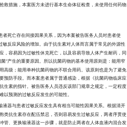
抢救措施，本案医方未进行基本生命体征检查，未使用任何药物
患者死亡存在间接因果关系，因为本案被告医务人员对患者使
过敏反应风险的增加。由于抗生素对人体而言属于常见的外源性
应，容易因为过敏性休克死亡，以及容易导致人体产生耐药，同
细菌
产生的重要原因。所以抗菌药物的基本使用原则是：能用窄
"
用高级；能用单种抗菌药物的不联合用药。该原则也是为了避免
要预防手段。而本案患者属于普通感染，根据《抗菌药物临床应
抗生素的指针。被告医务人员违反该部门规章之规定，一定程度
难以预测的过敏反应发生的可能性。
输液器与患者过敏反应发生具有相当可能性因果关系。根据清开
孢类抗生素存在配伍禁忌，否则容易发生过敏反应，两者序贯使
冲管、更换输液器这一步骤，就是防止两者在人体血液内混合发