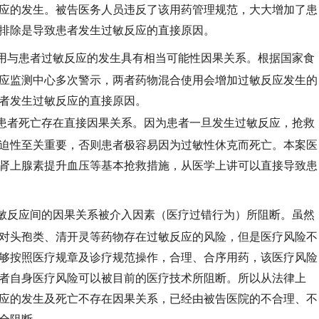
应的发生。被告医务人员违反了该用药管理规范，大大增加了患
排除是导致患者发生过敏反应的直接原因。
用与患者过敏反应的发生具有相当可能性因果关系。根据国家食
应监测中心多次警示，两者药物混合使用会增加过敏反应发生的
者发生过敏反应的直接原因。
患者死亡存在直接因果关系。因为患者一旦发生过敏反应，抢救
迫性至关重要，否则患者极容易因为过敏性休克而死亡。本案医
肾上腺素提升血压等基本抢救措施，从医学上讲可以直接导致患
敏反应间的因果关系被介入因素（医疗过错行为）所阻断。虽然
对头孢类、清开灵等药物存在过敏反应的风险，但是医疗风险不
够按照医疗规章及诊疗规范操作，合理、合序用药，该医疗风险
者自身医疗风险可以被目前的医疗技术所阻断。所以从法律上
应的发生及死亡不存在因果关系，已经由被告医院的不合理、不