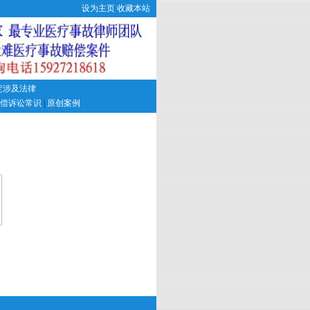
设为主页
收藏本站
定涉及法律
偿诉讼常识
|
原创案例