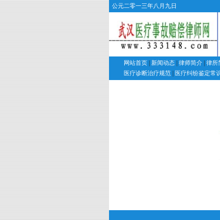
公元二零一三年八月九日
网站首页
|
新闻动态
|
律师简介
|
律所
医疗诊断治疗规范
|
医疗纠纷鉴定常