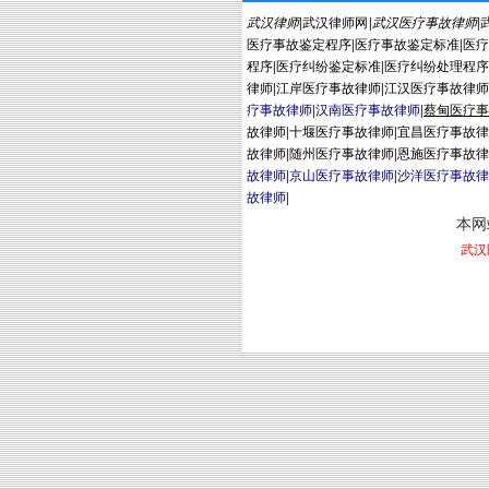
武汉律师
|
武汉律师网
|
武汉医疗事故律师
|
医疗事故鉴定程序
|
医疗事故鉴定标准
|
医
程序
|
医疗纠纷鉴定标准
|
医疗纠纷处理程
律师
|
江岸医疗事故律师
|
江汉医疗事故律
疗事故律师
|
汉南医疗事故律师
|
蔡
甸
医疗
故律师
|
十堰医疗事故律师
|
宜昌医疗事故
故律师
|
随州医疗事故律师
|
恩施医疗事故
故律师
|
京山医疗事故律师
|
沙洋医疗事故
故律师
|
本网站
武汉