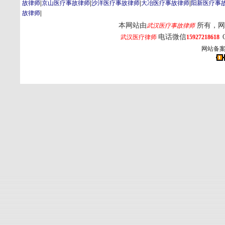
故律师
|
京山医疗事故律师
|
沙洋医疗事故律师
|
大冶医疗事故律师
|
阳新医疗事
故律师
|
本网站由
所有，网
武汉医疗事故律师
电话微信
武汉医疗律师
15927218618
网站备案