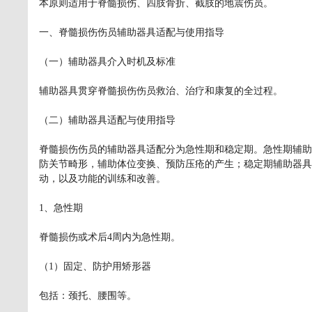
本原则适用于脊髓损伤、四肢骨折、截肢的地震伤员。
一、脊髓损伤伤员辅助器具适配与使用指导
（一）辅助器具介入时机及标准
辅助器具贯穿脊髓损伤伤员救治、治疗和康复的全过程。
（二）辅助器具适配与使用指导
脊髓损伤伤员的辅助器具适配分为急性期和稳定期。急性期辅助
防关节畸形，辅助体位变换、预防压疮的产生；稳定期辅助器具
动，以及功能的训练和改善。
1、急性期
脊髓损伤或术后4周内为急性期。
（1）固定、防护用矫形器
包括：颈托、腰围等。