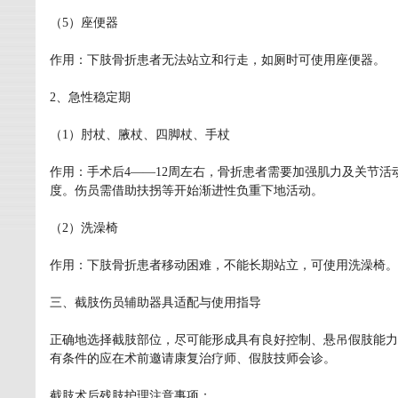
（5）座便器
作用：下肢骨折患者无法站立和行走，如厕时可使用座便器。
2、急性稳定期
（1）肘杖、腋杖、四脚杖、手杖
作用：手术后4——12周左右，骨折患者需要加强肌力及关节
度。伤员需借助扶拐等开始渐进性负重下地活动。
（2）洗澡椅
作用：下肢骨折患者移动困难，不能长期站立，可使用洗澡椅。
三、截肢伤员辅助器具适配与使用指导
正确地选择截肢部位，尽可能形成具有良好控制、悬吊假肢能力
有条件的应在术前邀请康复治疗师、假肢技师会诊。
截肢术后残肢护理注意事项：