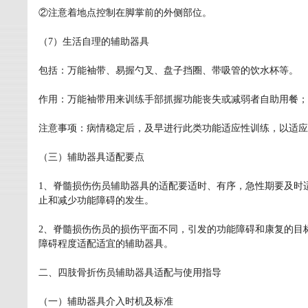
②注意着地点控制在脚掌前的外侧部位。
（7）生活自理的辅助器具
包括：万能袖带、易握勺叉、盘子挡圈、带吸管的饮水杯等。
作用：万能袖带用来训练手部抓握功能丧失或减弱者自助用餐；
注意事项：病情稳定后，及早进行此类功能适应性训练，以适应
（三）辅助器具适配要点
1、脊髓损伤伤员辅助器具的适配要适时、有序，急性期要及时
止和减少功能障碍的发生。
2、脊髓损伤伤员的损伤平面不同，引发的功能障碍和康复的目
障碍程度适配适宜的辅助器具。
二、四肢骨折伤员辅助器具适配与使用指导
（一）辅助器具介入时机及标准