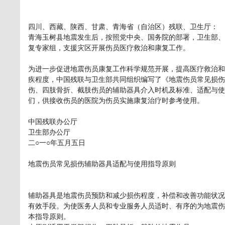
四川、西藏、陕西、甘肃、青海省（自治区）残联、卫生厅：
青海玉树县地震发生后，按照党中央、国务院的部署，卫生部、
复专家组，支援灾区开展伤员医疗救治和康复工作。
为进一步促进地震伤员康复工作科学规范开展，提高医疗救治和
疾程度，中国残联与卫生部共同组织编写了《地震伤员常见损伤
伤、四肢骨折、截肢伤员的辅助器具介入时机及标准、适配与使
们，供接收伤员的医院为伤员实施康复治疗时参考使用。
中国残联办公厅
卫生部办公厅
二○一○年五月五日
地震伤员常见损伤辅助器具适配与使用指导原则
辅助器具是地震伤员预防和减少损伤程度，补偿和改善功能状况
有效手段。为使医务人员和专业服务人员适时、有序的为地震伤
本指导原则。