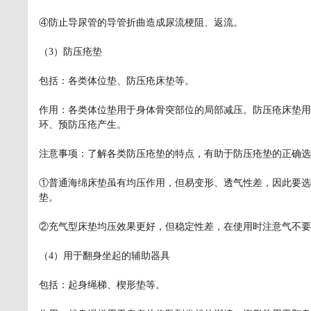
④防止导尿管的导管折曲造成尿流梗阻、返流。
（3）防压疮垫
包括：各类体位垫、防压疮床垫等。
作用：各类体位垫用于身体骨突部位的局部减压。防压疮床垫用
环、预防压疮产生。
注意事项：了解各类防压疮垫的特点，有助于防压疮垫的正确选
①普通海绵床垫虽有均压作用，但易变形、透气性差，因此要选
垫。
②充气型床垫均压效果更好，但稳定性差，在使用时注意气不要
（4）用于翻身坐起的辅助器具
包括：起身绳梯、楔形垫等。