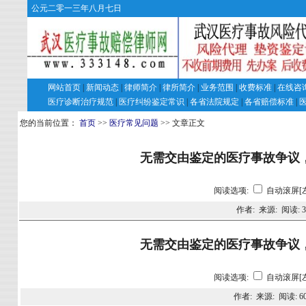
公元二零一三年八月七日
网站首页
|
新闻动态
|
律师简介
|
律所简介
|
业务范围
|
收费标准
|
在线咨
医疗诊断治疗规范
|
医疗纠纷鉴定常识
|
各省法院规定
|
各省赔偿标准
|
您的当前位置：
首页
>>
医疗常见问题
>> 文章正文
无需交由鉴定的医疗事故争议
阅读选项:
自动滚屏[
作者: 来源: 阅读:
3
无需交由鉴定的医疗事故争议
阅读选项:
自动滚屏[
作者: 来源: 阅读:
6