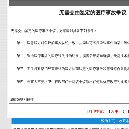
无需交由鉴定的医疗事故争议
无需交由鉴定的医疗事故争议，必须同时具备下列条件：
第一、医患双方对争议的事实认识一致，共同认可医疗争议事件为某一等
第二、造成医疗事故的医疗过失行为明显，损害后果简单确切，无需技术
第三、卫生行政部门经审查认为双方协商认定的医疗事故和等级符合条例
第四、当事人不要求卫生行政部门针对该争议做出任何具体行政行为或者
编辑张早刚律师
【
打印本文
】 【
大
中
小
】
设为主页
|
收藏